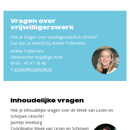
Vragen over
vrijwilligerswerk
Heb je vragen over vrijwilligerswerk in Utrecht?
Dan kun je terecht bij Amber Pollemans:
Amber Pollemans
Medewerker Vrijwillige Inzet
M 06 - 45 97 78 48
E
amber@vcutrecht.nl
Inhoudelijke vragen
Heb je inhoudelijke vragen over de Week van Lezen en
Schrijven Utrecht?
Jasmijn Vreeburg
Coördinator Week van Lezen en Schrijven