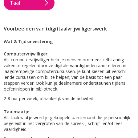
Taal
Voorbeelden van (digi)taalvrijwilligerswerk
Wat
&
Tijdsinvestering
Computervrijwilliger
Als computervrijwilliger help je mensen om meer zelfstandig
zaken te regelen door ze digitale vaardigheden aan te leren in
laag­drempelige computercursussen. Je kunt kiezen uit verschil­
lende cursussen om bij te helpen; van de basis tot een paar
stappen verder. Ook kun je deelnemers onder­steunen tijdens
oefeninlopen in bibliotheek.
2-8 uur per week, afhankelijk van de activiteit
Taalmaatje
Als taalmaatje word je gekoppeld aan iemand die je persoonlijk
begeleidt in het vergroten van de spreek-, schrijf- en/of lees­
vaardigheid.