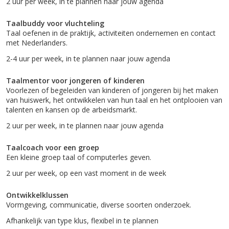
2 uur per week, in te plannen naar jouw agenda
Taalbuddy voor vluchteling
Taal oefenen in de praktijk, activiteiten ondernemen en contact
met Nederlanders.
2-4 uur per week, in te plannen naar jouw agenda
Taalmentor voor jongeren of kinderen
Voorlezen of begeleiden van kinderen of jongeren bij het maken
van huiswerk, het ontwikkelen van hun taal en het ontplooien van
talenten en kansen op de arbeidsmarkt.
2 uur per week, in te plannen naar jouw agenda
Taalcoach voor een groep
Een kleine groep taal of computerles geven.
2 uur per week, op een vast moment in de week
Ontwikkelklussen
Vormgeving, communicatie, diverse soorten onderzoek.
Afhankelijk van type klus, flexibel in te plannen