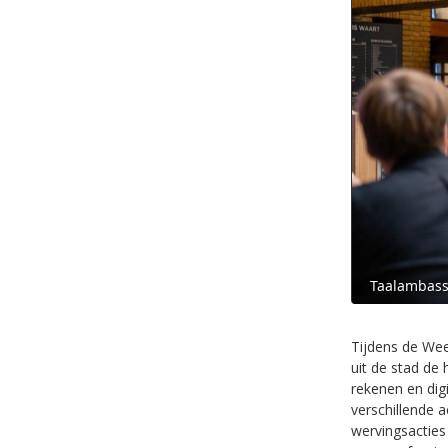
Taalambassa
Tijdens de Wee
uit de stad de
rekenen en dig
verschillende 
wervingsacties 