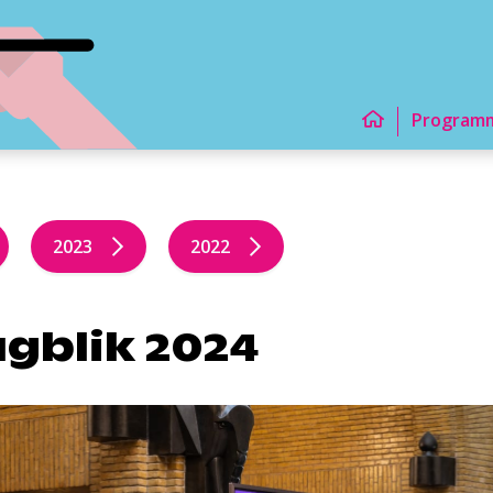
Program
2023
2022
gblik 2024