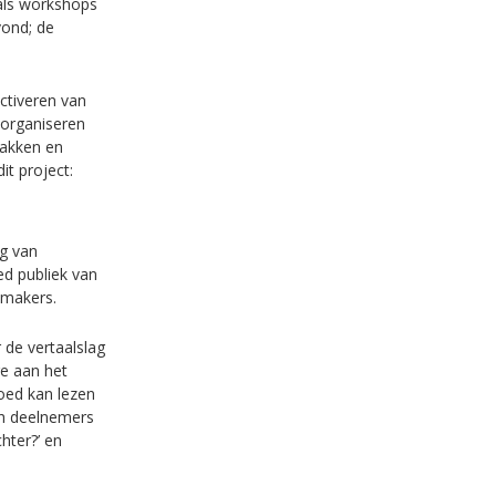
oals workshops
vond; de
ctiveren van
 organiseren
pakken en
t project:
g van
ed publiek van
dsmakers.
 de vertaalslag
ge aan het
goed kan lezen
ch deelnemers
hter?’ en